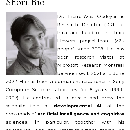
Short Bio
Dr. Pierre-Yves Oudeyer is
Research Director (DR1) at
Inria and head of the Inria
Flowers project-team (>25
people) since 2008. He has
been research visitor at
Microsoft Research Montreal
between sept. 2021 and June
2022. He has been a permanent researcher in Sony
Computer Science Laboratory for 8 years (1999-
2007). He contributed to create and grow the
scientific field of
developmental AI
, at the
crossroads of
artificial intelligence and cognitive
sciences
. In particular, together with his