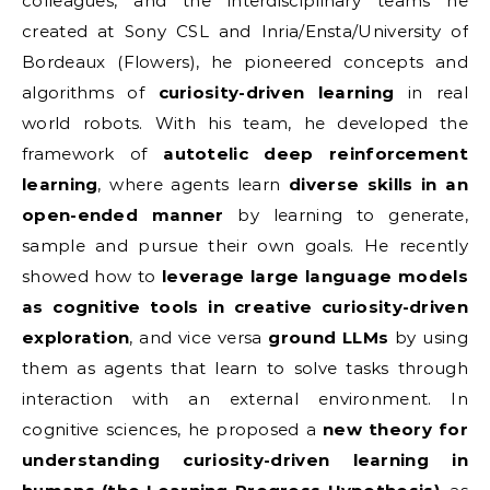
colleagues, and the interdisciplinary teams he
created at Sony CSL and Inria/Ensta/University of
Bordeaux (Flowers), he pioneered concepts and
algorithms of
curiosity-driven learning
in real
world robots. With his team, he developed the
framework of
autotelic deep reinforcement
learning
, where agents learn
diverse skills in an
open-ended manner
by learning to generate,
sample and pursue their own goals. He recently
showed how to
leverage large language models
as cognitive tools in creative curiosity-driven
exploration
, and vice versa
ground LLMs
by using
them as agents that learn to solve tasks through
interaction with an external environment. In
cognitive sciences, he proposed a
new theory for
understanding curiosity-driven learning in