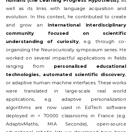
humans (the Learning Progress Hypothesis)
, as
well as its links with language acquisition and
evolution. In this context, he contributed to create
and grow an
international interdisciplinary
community focused on scientific
understanding of curiosity
, e.g. through co-
organizing the Neurocuriosity symposium series. He
worked on several impactful applications in fields
ranging from
personalised educational
technologies, automated scientific discovery
,
or adaptive human-machine interfaces. These works
were translated in large-scale real world
applications, e.g. adaptive personalization
algorithms are now used in EdTech software
deployed in > 70000 classrooms in France (e.g.
AdaptivMaths, MIA Seconde), open-source