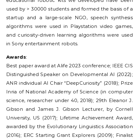
educational robotic kits we developed have been
used by > 30000 students and formed the basis of a
startup and a large-scale NGO, speech synthesis
algorithms were used in Playstation video games,
and curiosity-driven learning algorithms were used
in Sony entertainment robots.
Awards
:
Best paper award at Alife 2023 conference; IEEE CIS
Distinguished Speaker on Developmental AI (2022);
ANR individual AI Chair “DeepCuriosity” (2018); Prize
Inria of National Academy of Science (in computer
science, researcher under 40, 2018); 29th Eleanor J.
Gibson and James J. Gibson Lecturer, by Cornell
University, US (2017); Lifetime Achievement Award,
awarded by the Evolutionary Linguistics Association
(2016); ERC Starting Grant Explorers (2009); Finalist