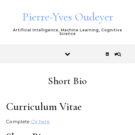
Skip to content
Pierre-Yves Oudeyer
Artificial Intelligence, Machine Learning, Cognitive
Science
Short Bio
Curriculum Vitae
Complete
CV here
.